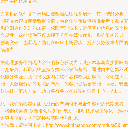
更为坚实的技术支撑。
此次获得的软件著作权均围绕数据处理服务展开，其中智能分析
台能够高效挖掘海量数据价值，为企业决策提供精准参考；数据
全系统则通过先进的加密与权限管理技术，确保客户信息的安全
与合规性。这些软件不仅体现了公司在算法优化、系统架构设计
的创新突破，也展现了我们在响应市场需求、提升服务效率方面
持续努力。
数据处理服务作为现代企业的核心驱动力，其技术革新直接影响
行业竞争力。我司始终坚持以技术研发为基石，通过自主创新不
优化服务体验。我们将以这四项软件著作权为新起点，深化在人
智能、大数据分析等领域的布局，为客户提供更智能、高效、安
的数据处理解决方案，助力各行各业在数字化浪潮中抢占先机。
在此，我们衷心感谢团队成员的辛勤付出与合作客户的长期支持
我司将继续秉持“创新引领服务”的理念，推动技术成果转化，为社
创造更多价值，共同迎接智慧时代的到来。
若转载，请注明出处：http://www.bhlmshop.com/product/58.htm