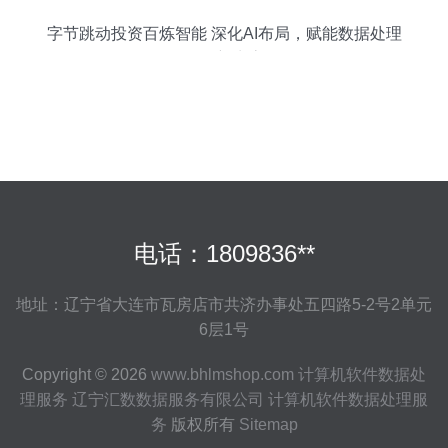
字节跳动投资百炼智能 深化AI布局，赋能数据处理
服务新生态
电话：1809836**
地址：辽宁省大连市瓦房店市共济办事处五四路5-2号2单元
6层1号
Copyright © 2026
www.bhlmshop.com
计算机软件数据处
理服务
辽宁汇数数据服务有限公司
计算机软件数据处理服
务
版权所有
Sitemap