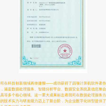
我司在科技创新领域再传捷报——成功获得了四项计算机软件著
权，涵盖数据处理服务、智能分析平台、数据安全系统及信息整
工具等多个核心领域。这一重大成果标志着我司在数据处理服务
面的技术实力与研发能力迈上了新台阶，为企业数字化转型提供