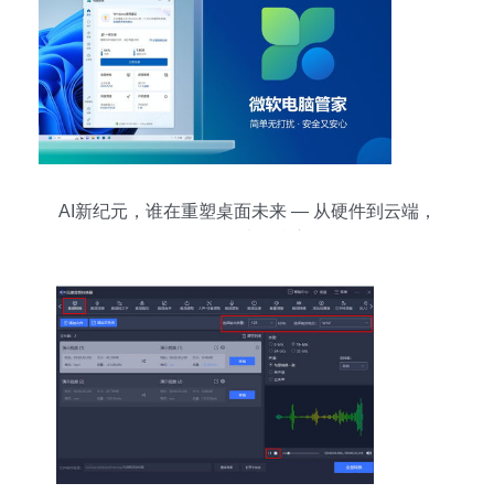
AI新纪元，谁在重塑桌面未来 — 从硬件到云端，
再到算法的嬗变