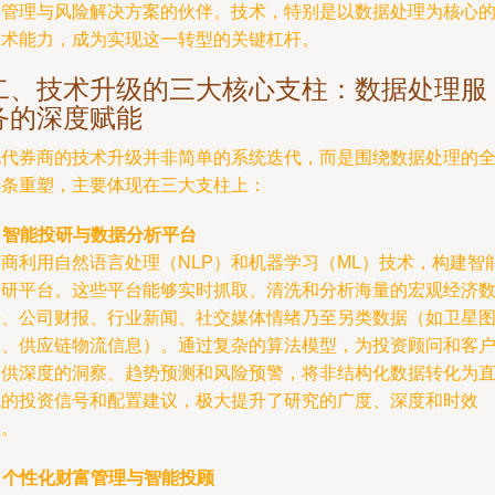
富管理与风险解决方案的伙伴。技术，特别是以数据处理为核心
技术能力，成为实现这一转型的关键杠杆。
二、技术升级的三大核心支柱：数据处理服
务的深度赋能
现代券商的技术升级并非简单的系统迭代，而是围绕数据处理的
链条重塑，主要体现在三大支柱上：
. 智能投研与数据分析平台
券商利用自然语言处理（NLP）和机器学习（ML）技术，构建智
投研平台。这些平台能够实时抓取、清洗和分析海量的宏观经济
据、公司财报、行业新闻、社交媒体情绪乃至另类数据（如卫星
像、供应链物流信息）。通过复杂的算法模型，为投资顾问和客
提供深度的洞察、趋势预测和风险预警，将非结构化数据转化为
观的投资信号和配置建议，极大提升了研究的广度、深度和时效
性。
. 个性化财富管理与智能投顾