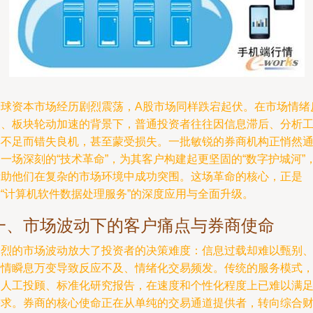
全球资本市场经历剧烈震荡，A股市场同样跌宕起伏。在市场情绪
复、板块轮动加速的背景下，普通投资者往往因信息滞后、分析
具不足而错失良机，甚至蒙受损失。一批敏锐的券商机构正悄然
一场深刻的“技术革命”，为其客户构建起更坚固的“数字护城河”
帮助他们在复杂的市场环境中成功突围。这场革命的核心，正是
对“计算机软件数据处理服务”的深度应用与全面升级。
一、市场波动下的客户痛点与券商使命
剧烈的市场波动放大了投资者的决策难度：信息过载却难以甄别
行情瞬息万变导致反应不及、情绪化交易频发。传统的服务模式
如人工投顾、标准化研究报告，在速度和个性化程度上已难以满
需求。券商的核心使命正在从单纯的交易通道提供者，转向综合