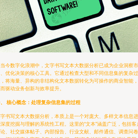
在当今数字化浪潮中，文字书写文本大数据分析已成为企业洞察
场、优化决策的核心工具。它通过检查大型和不同信息集的复杂
程，将海量、异构的非结构化文本数据转化为可操作的商业智能
从而驱动业务创新与效率提升。
一、 核心概念：处理复杂信息集的过程
文字书写文本大数据分析，本质上是一个对庞大、多样文本信息
行深度挖掘与理解的系统性工程。这里的“文本”涵盖广泛，包括客
评论、社交媒体帖子、内部报告、行业文献、邮件通信、调查问