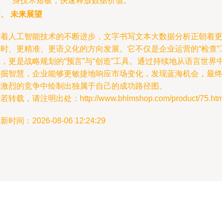
身技术短板，快速释放数据价值。
、 未来展望
随着人工智能技术的不断进步，文字书写文本大数据分析正朝着
实时、更精准、更语义化的方向发展。它不仅是企业运营的“检查”
，更是战略规划的“预言”与“创造”工具。通过持续地从语言世界
挖掘智慧，企业能够更敏捷地响应市场变化，发现蓝海机会，最
在激烈的竞争中绘制出独属于自己的成功路径图。
若转载，请注明出处：http://www.bhlmshop.com/product/75.htm
新时间：2026-08-06 12:24:29