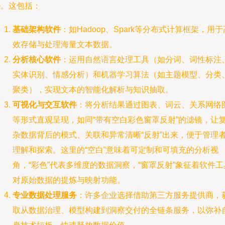
务
。这包括：
基础架构软件
：如Hadoop、Spark等分布式计算框架，用于
效存储与处理海量文本数据。
分析核心软件
：运用自然语言处理工具（如分词、词性标注
实体识别、情感分析）和机器学习算法（如主题模型、分类
聚类），实现文本的智能化解析与知识抽取。
可视化与交互软件
：将分析结果通过图表、词云、关系网络
等形式直观呈现，如同“带有空白彩色窗罩反射”的滤镜，让
杂数据背后的模式、关联和异常清晰“反射”出来，便于管理
理解和探索。这里的“空白”意味着可定制和可填充的分析视
角，“彩色”代表多维度的数据洞察，“窗罩反射”象征着软件工
对原始数据的提炼与映射功能。
专业数据处理服务
：许多企业选择借助第三方服务提供商，
取从数据治理、模型构建到洞察交付的全链条服务，以弥补