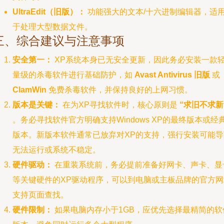
UltraEdit（旧版）：
功能强大的文本/十六进制编辑器，适
于处理大型数据文件。
三、综合建议与注意事项
安全第一：
XP系统本身已无安全更新，因此务必安装一款
量级的杀毒软件进行基础防护，如
Avast Antivirus 旧版
或
ClamWin
免费杀毒软件，并保持良好的上网习惯。
版本是关键：
在为XP寻找软件时，核心原则是
“求旧不求新
。务必寻找软件官方明确支持Windows XP的最终版本或经
版本。新版本软件通常已放弃对XP的支持，强行安装可能导
无法运行或系统不稳定。
硬件驱动：
在重装系统前，务必提前准备好网卡、声卡、显
等关键硬件的XP驱动程序，可以到电脑或主板品牌的官方网
支持页面查找。
硬件限制：
如果电脑内存小于1GB，应优先选择最精简的软