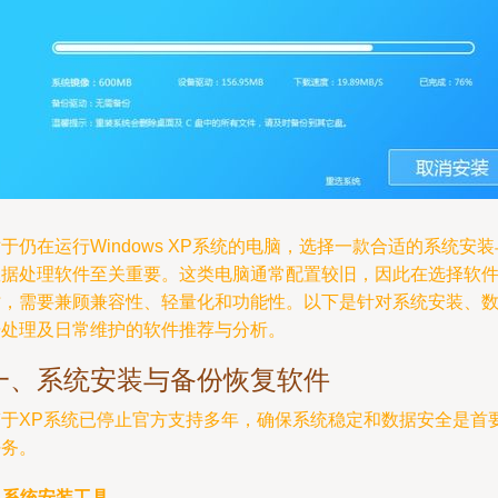
于仍在运行Windows XP系统的电脑，选择一款合适的系统安装
数据处理软件至关重要。这类电脑通常配置较旧，因此在选择软
时，需要兼顾兼容性、轻量化和功能性。以下是针对系统安装、
据处理及日常维护的软件推荐与分析。
一、系统安装与备份恢复软件
鉴于XP系统已停止官方支持多年，确保系统稳定和数据安全是首
任务。
.
系统安装工具