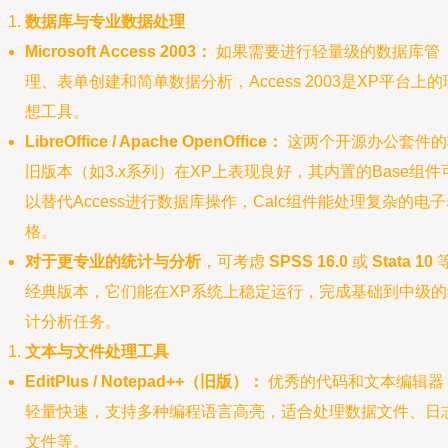
数据库与专业数据处理
Microsoft Access 2003：
如果需要进行轻量级的数据库管
理、表单创建和简单数据分析，Access 2003是XP平台上的
想工具。
LibreOffice / Apache OpenOffice：
这两个开源办公套件的
旧版本（如3.x系列）在XP上表现良好，其内置的Base组件
以替代Access进行数据库操作，Calc组件能处理复杂的电
格。
对于更专业的统计与分析
，可考虑
SPSS 16.0
或
Stata 10
经典版本，它们能在XP系统上稳定运行，完成基础到中级的
计分析任务。
文本与文件处理工具
EditPlus / Notepad++（旧版）：
优秀的代码和文本编辑器
轻量快速，支持多种编程语言高亮，适合处理数据文件、日
文件等。