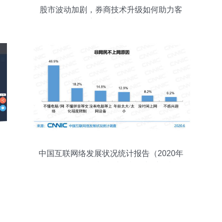
股市波动加剧，券商技术升级如何助力客
户把握先机？
中国互联网络发展状况统计报告（2020年
第46次） 网民规模、结构状况与计算机软
件数据处理服务分析