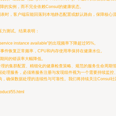
的实例，而不完全依赖Consul的健康状态。
服务列表时，客户端应能回落到本地静态配置或默认路由，保障核心
压力测试。结果表明：
e instance available”的出现频率下降超过95%。
领导人选举事件恢复正常频率，CPU和内存使用率保持在健康水位。
期间的错误率大幅降低。
依赖于合理的集群配置、精细化的健康检查策略、规范的服务生命周
据处理服务，必须将服务注册与发现组件视为一个需要持续监控、
微服务架构，确保数据处理的连续性与可靠性。我们将持续关注Cons
ct/55.html