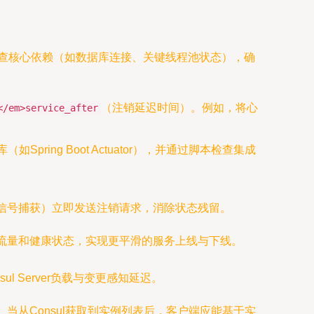
查核心依赖（如数据库连接、关键线程池状态），确
（注销延迟时间）。例如，将心
</em>service_after
ring Boot Actuator），并通过脚本检查集成
RM信号捕获）立即发送注销请求，消除状态残留。
细地管理流量和健康状态，实现更平滑的服务上线与下线。
 Server负载与变更感知延迟。
逻辑。当从Consul获取到实例列表后，客户端应能基于实