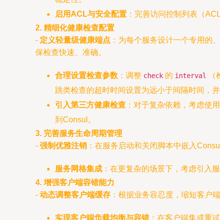
启用ACL与安全配置
：完善访问控制列表（AC
2. 精细化健康检查配置
-
定义轻量级健康端点
：为每个服务设计一个专用的、
保检查快速、准确。
合理设置检查参数
：调整
的
（
check
interval
跳类检查的超时时间设置为远小于间隔时间，并
引入第三方健康检查
：对于复杂依赖，考虑使用Co
到Consul。
3. 完善服务生命周期管理
-
强制优雅注销
：在服务启动和关闭脚本中嵌入Cons
服务网格集成
：在更复杂的场景下，考虑引入服务网
4. 增强客户端容错能力
-
动态调整客户端缓存
：根据业务容忍度，缩短客户端服务
实现客户端负载均衡与容错
：在客户端集成重试机