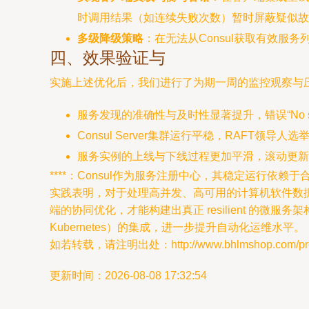
时调用结果（如连续失败次数）暂时屏蔽疑似故障
多级降级策略
：在无法从Consul获取有效
四、效果验证与
实施上述优化后，我们进行了为期一周的监控观察与
服务发现的准确性与及时性显著提升，错误“No servic
Consul Server集群运行平稳，RAFT
服务实例的上线与下线过程更加平滑，滚动更新
****：Consul作为服务注册中心，其稳定运行
实践表明，对于处理高并发、高可用的计算机软件数
端的协同优化，才能构建出真正 resilient 的
Kubernetes）的集成，进一步提升自动化运维水平。
如若转载，请注明出处：http://www.bhlmshop.com/produ
更新时间：2026-08-08 17:32:54